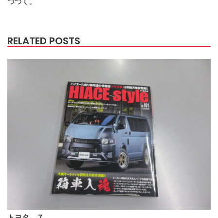
つづく。
RELATED POSTS
トヨタ ７…