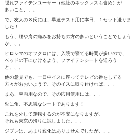
隠れファイテンユーザー（他社のネックレスも含め）が
多いこと、、。
で、友人のＳ氏には、早速テスト用に本日、１セット送りま
した！
もう、腰や肩の痛みをお持ちの方の多いということでしょう
か、、。
ヒロシマのオフクロには、入院で寝てる時間が多いので、
ベッドの下にひけるよう、ファイテンシートを送ろう
と、、。
他の意見でも、一日中イスに座ってテレビの番をしてる
方々がおおいようで、そのイスに取り付ければ、、。
まあ、車両用なので、その応用使用には、、。
兎に角、不思議なシートであります！
これを外して運転するのが不安になりますが、
それも東京の帰りに試しました、、。
ジブンは、あまり変化はありませんでしたが、、。