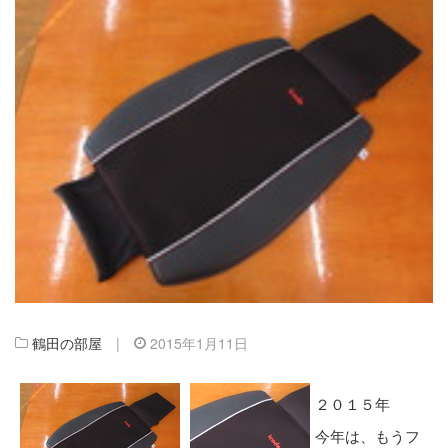
鶴田の部屋
|
2015年1月11日
２０１５年
今年は、もうフ