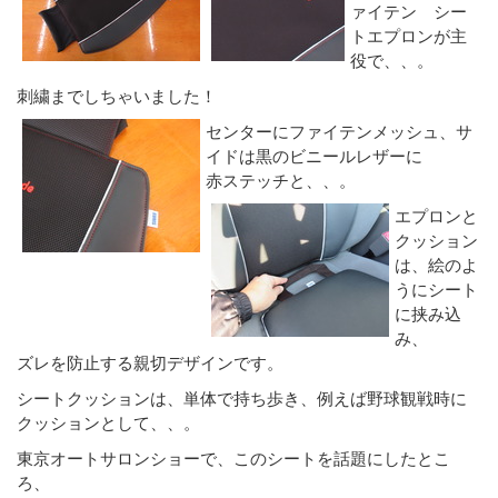
ァイテン シー
トエプロンが主
役で、、。
刺繍までしちゃいました！
センターにファイテンメッシュ、サ
イドは黒のビニールレザーに
赤ステッチと、、。
エプロンと
クッション
は、絵のよ
うにシート
に挟み込
み、
ズレを防止する親切デザインです。
シートクッションは、単体で持ち歩き、例えば野球観戦時に
クッションとして、、。
東京オートサロンショーで、このシートを話題にしたとこ
ろ、