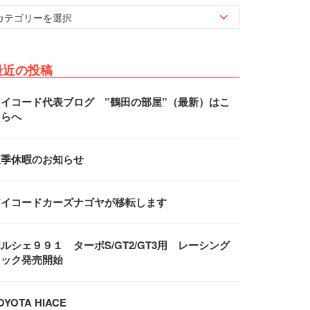
最近の投稿
アイコード代表ブログ ”鶴田の部屋”（最新）はこ
ちらへ
夏季休暇のお知らせ
アイコードカーズナゴヤが移転します
ルシェ９９１ ターボS/GT2/GT3用 レーシング
フック発売開始
OYOTA HIACE