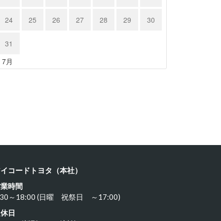
24
25
26
27
28
29
30
31
« 7月
ルシェ …
ポルシェ９…
23年11月18日
2023年11月17日
アイコードトヨタ（本社）
営業時間
:30～18:00 (日曜 祝祭日 ～17:00)
定休日