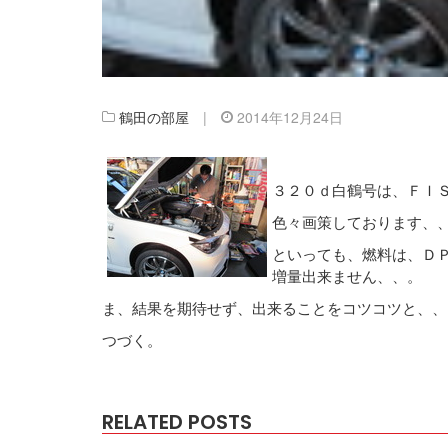
鶴田の部屋
|
2014年12月24日
３２０ｄ白鶴号は、ＦＩ
色々画策しております、
といっても、燃料は、Ｄ
増量出来ません、、。
ま、結果を期待せず、出来ることをコツコツと、、
つづく。
RELATED POSTS