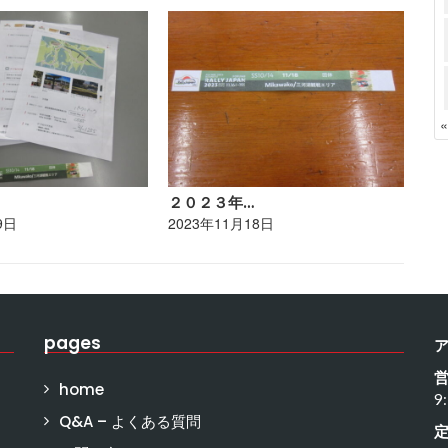
２０２３年…
ポ
9日
2023年11月18日
20
pages
home
9
Q&A – よくある質問