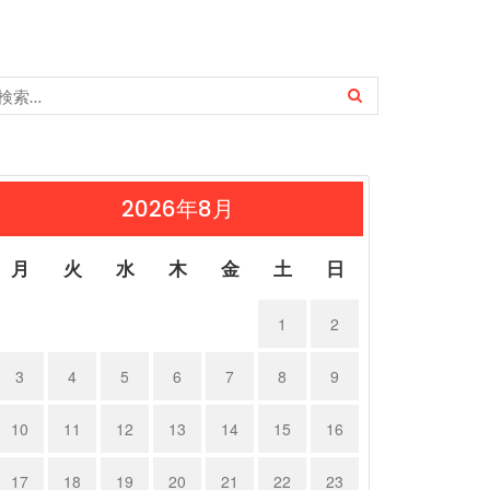
2026年8月
月
火
水
木
金
土
日
1
2
3
4
5
6
7
8
9
10
11
12
13
14
15
16
17
18
19
20
21
22
23