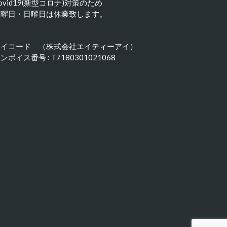
ovid19(新型コロナ)対策のため
水曜日・日曜日は休業致します。
アイコード （株式会社エイティーアイ）
ンボイス番号 : T7180301021068