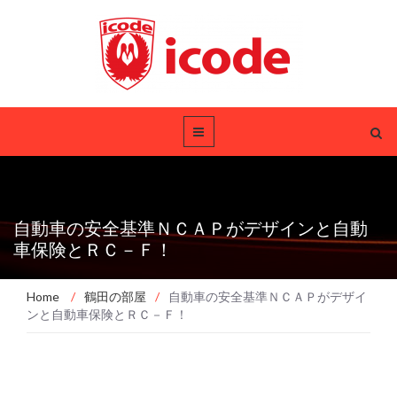
自動車の安全基準ＮＣＡＰがデザインと自動
車保険とＲＣ－Ｆ！
Home
/
鶴田の部屋
/
自動車の安全基準ＮＣＡＰがデザイ
ンと自動車保険とＲＣ－Ｆ！