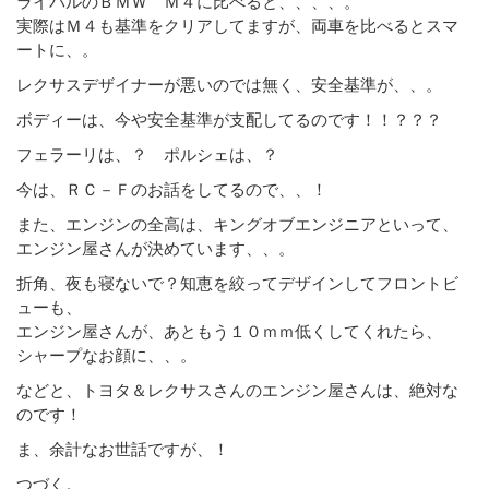
ライバルのＢＭＷ Ｍ４に比べると、、、、。
実際はＭ４も基準をクリアしてますが、両車を比べるとスマ
ートに、。
レクサスデザイナーが悪いのでは無く、安全基準が、、。
ボディーは、今や安全基準が支配してるのです！！？？？
フェラーリは、？ ポルシェは、？
今は、ＲＣ－Ｆのお話をしてるので、、！
また、エンジンの全高は、キングオブエンジニアといって、
エンジン屋さんが決めています、、。
折角、夜も寝ないで？知恵を絞ってデザインしてフロントビ
ューも、
エンジン屋さんが、あともう１０ｍｍ低くしてくれたら、
シャープなお顔に、、。
などと、トヨタ＆レクサスさんのエンジン屋さんは、絶対な
のです！
ま、余計なお世話ですが、！
つづく。