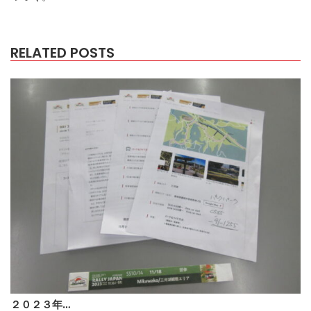
RELATED POSTS
２０２３年…