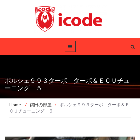
ポルシェ９９３ターボ ターボ＆ＥＣＵチュ
ーニング ５
Home
/
鶴田の部屋
/
ポルシェ９９３ターボ ターボ＆Ｅ
ＣＵチューニング ５