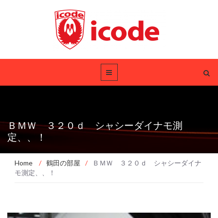
ＢＭＷ ３２０ｄ シャシーダイナモ測
定、、！
Home
/
鶴田の部屋
/
ＢＭＷ ３２０ｄ シャシーダイナ
モ測定、、！