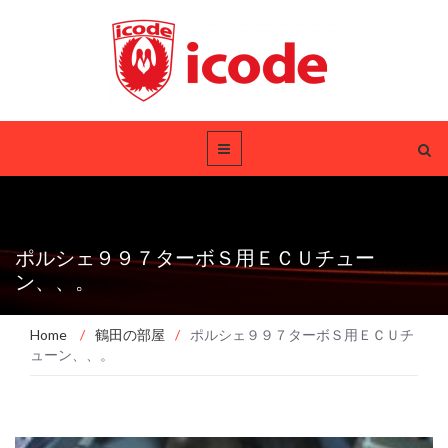
ポルシェ９９７ターボＳ用ＥＣＵチュー
ン、、。
Home
/
鶴田の部屋
/
ポルシェ９９７ターボＳ用ＥＣＵチ
ューン、、。