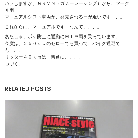
バラしますが、ＧＲＭＮ（ガズーレーシング）から、マーク
Ｘ用
マニュアルシフト車両が、発売される日が近いです、、。
これからは、マニュアルです！なんて、、、。
あたしゃ、ボケ防止に通勤にＭＴ車両を乗っています。
今度は、２５０ｃｃのセローでも買って、バイク通勤で
も、、。
リッター４０ｋｍは、普通に、、、。
つづく。
RELATED POSTS