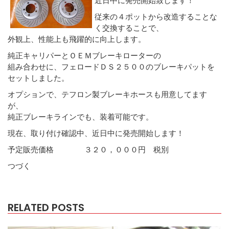
従来の４ポットから改造することな
く交換することで、
外観上、性能上も飛躍的に向上します。
純正キャリパーとＯＥＭブレーキローターの
組み合わせに、フェロードＤＳ２５００のブレーキパットを
セットしました。
オプションで、テフロン製ブレーキホースも用意してます
が、
純正ブレーキラインでも、装着可能です。
現在、取り付け確認中、近日中に発売開始します！
予定販売価格 ３２０，０００円 税別
つづく
RELATED POSTS