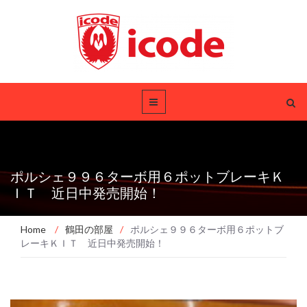
ポルシェ９９６ターボ用６ポットブレーキＫ
ＩＴ 近日中発売開始！
Home
/
鶴田の部屋
/
ポルシェ９９６ターボ用６ポットブ
レーキＫＩＴ 近日中発売開始！