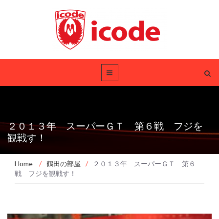
２０１３年 スーパーＧＴ 第６戦 フジを
観戦す！
Home
/
鶴田の部屋
/
２０１３年 スーパーＧＴ 第６
戦 フジを観戦す！