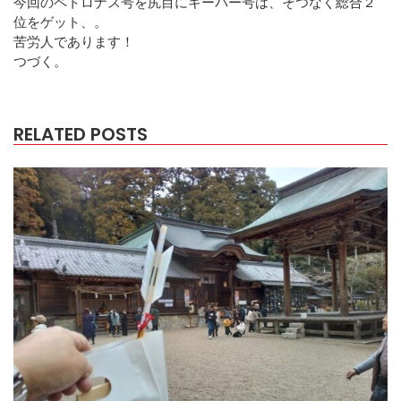
今回のペトロナス号を尻目にキーパー号は、そつなく総合２
位をゲット、。
苦労人であります！
つづく。
RELATED POSTS