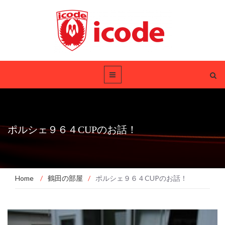
ポルシェ９６４CUPのお話！
Home
/
鶴田の部屋
/
ポルシェ９６４CUPのお話！