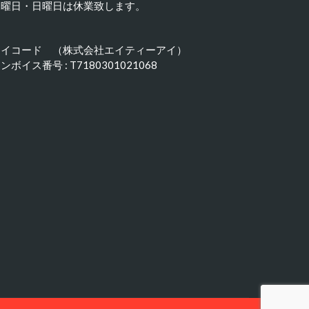
水曜日・日曜日は休業致します。
アイコード （株式会社エイティーアイ）
ンボイス番号 : T7180301021068