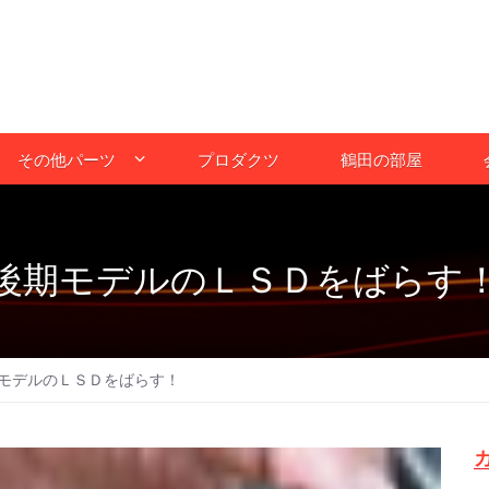
その他パーツ
プロダクツ
鶴田の部屋
後期モデルのＬＳＤをばらす
モデルのＬＳＤをばらす！