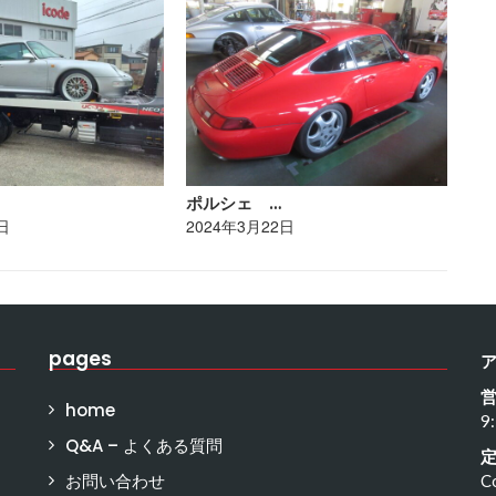
ポルシェ …
ト
日
2024年3月22日
20
pages
home
9
Q&A – よくある質問
お問い合わせ
C