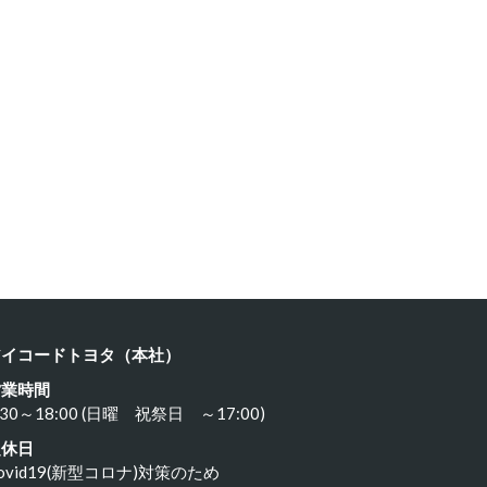
ヨタ ８…
カワサキ …
24年3月21日
2024年3月19日
アイコードトヨタ（本社）
営業時間
:30～18:00 (日曜 祝祭日 ～17:00)
定休日
ovid19(新型コロナ)対策のため