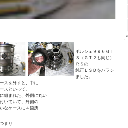
ポルシェ９９６ＧＴ
３（ＧＴ２も同じ）
ＲＳの
純正ＬＳＤをバラシ
ました。
ースを外すと、中に
ースといって、
に組まれた、外側に丸い
付いていて、外側の
いなケースに４箇所
つまり