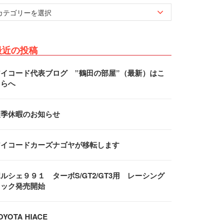
最近の投稿
アイコード代表ブログ ”鶴田の部屋”（最新）はこ
ちらへ
夏季休暇のお知らせ
アイコードカーズナゴヤが移転します
ルシェ９９１ ターボS/GT2/GT3用 レーシング
フック発売開始
OYOTA HIACE