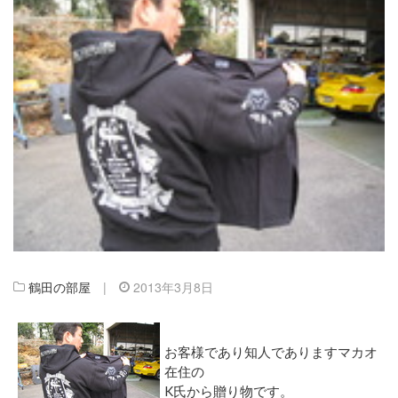
鶴田の部屋
|
2013年3月8日
お客様であり知人でありますマカオ
在住の
K氏から贈り物です。