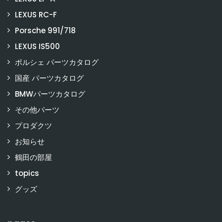
LEXUS RC-F
Porsche 991/718
LEXUS IS500
ポルシェ パーツカタログ
国産 パーツカタログ
BMWパーツカタログ
その他パーツ
プロダクツ
お知らせ
鶴田の部屋
topics
グッズ