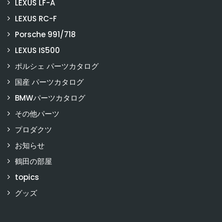
LEXUS LF-A
LEXUS RC-F
Porsche 991/718
LEXUS IS500
ポルシェ パーツカタログ
国産 パーツカタログ
BMWパーツカタログ
その他パーツ
プロダクツ
お知らせ
鶴田の部屋
topics
グッズ