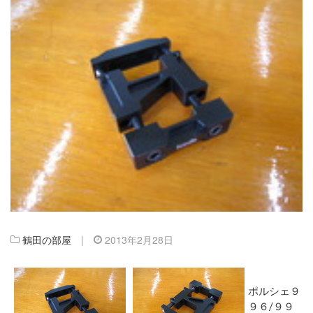
鶴田の部屋
|
2013年2月28日
ポルシェ９
９６/９９