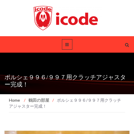
ポルシェ９９６/９９７用クラッチアジャスタ
ー完成！
Home
/
鶴田の部屋
/
ポルシェ９９６/９９７用クラッチ
アジャスター完成！