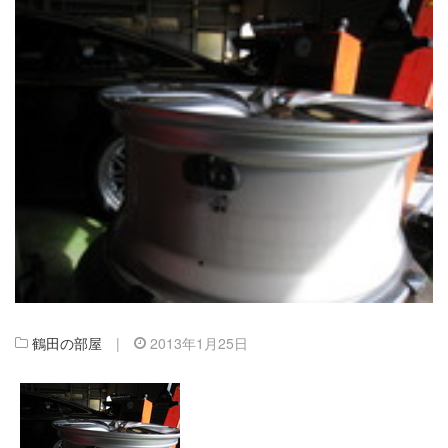
鶴田の部屋
|
2013年1月25日