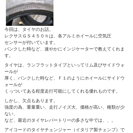
今回は、タイヤのお話。
レクサスＧＳ４５０ｈは、各アルミホイールに空気圧
センサーが付いています。
パンクした時など、速やかにインジケーターで教えてくれま
す。
タイヤは、ランフラットタイプといってリム及びサイドウォ
ールが
厚く、パンクした時など、Ｆ１のようにホイールにサイドウ
ォールが
くっついてある程度走行可能にしてくれる優れものです。
しかし、欠点もあります。
強度の為、重量重い、走行ノイズ大、価格が高い、種類が少
ない、
など、最近のタイヤレパートリーの多さな中では、、。
アイコードのタイヤチェンジャー（イタリア製チェンブ）で