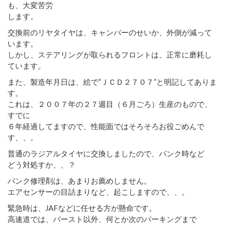
も、大変苦労
します。
交換前のリヤタイヤは、キャンバーのせいか、外側が減って
います。
しかし、ステアリングが取られるフロントは、正常に磨耗し
ています。
また、製造年月日は、絵で”ＪＣＤ２７０７”と明記してありま
す。
これは、２００７年の２７週目（６月ごろ）生産のもので、
すでに
６年経過してますので、性能面ではそろそろお役ごめんで
す、、。
普通のラジアルタイヤに交換しましたので、パンク時など
どう対処すか、、？
パンク修理剤は、あまりお薦めしません。
エアセンサーの目詰まりなど、起こしますので、、。
緊急時は、JAFなどに任せる方が懸命です。
高速道では、バースト以外、何とか次のパーキングまで