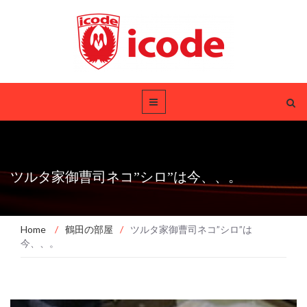
ツルタ家御曹司ネコ”シロ”は今、、。
Home
/
鶴田の部屋
/
ツルタ家御曹司ネコ”シロ”は
今、、。