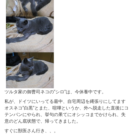
ツルタ家の御曹司ネコの”シロ”は、今休養中です。
私が、ドイツにいってる最中、自宅周辺を縄張りにしてます
オスネコ”白黒”とまた、喧嘩というか、外へ脱走した直後にコ
テンパンにやられ、挙句の果てにオシッコまでかけられ、失
意のどん底状態で、帰ってきました。
すぐに獣医さん行き、、。