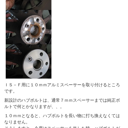
ＩＳ－Ｆ用に１０ｍｍアルミスペーサーを取り付けるところ
です。
新設計のハブボルトは、通常７ｍｍスペーサーまでは純正ボ
ルトで何とかなりますが、、。
１０ｍｍとなると、ハブボルトを長い物に打ち換えなくては
なりません。
そうしますと、今度はスペーサーを外した時、ハブボルトが