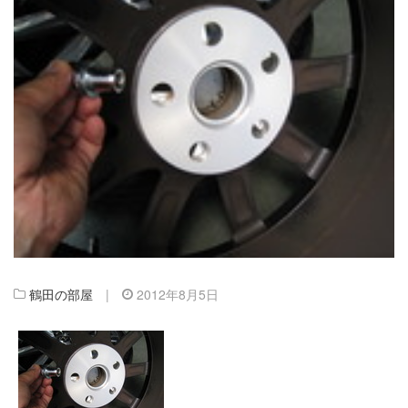
鶴田の部屋
|
2012年8月5日