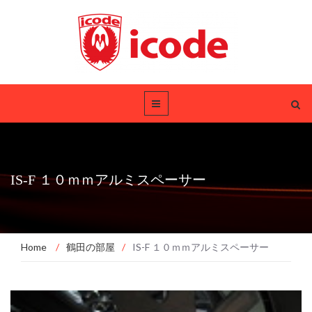
IS-F １０ｍｍアルミスペーサー
Home
/
鶴田の部屋
/
IS-F １０ｍｍアルミスペーサー