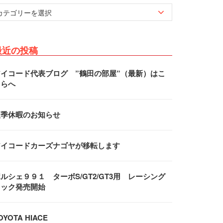
最近の投稿
アイコード代表ブログ ”鶴田の部屋”（最新）はこ
ちらへ
夏季休暇のお知らせ
アイコードカーズナゴヤが移転します
ルシェ９９１ ターボS/GT2/GT3用 レーシング
フック発売開始
OYOTA HIACE