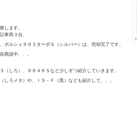
致します。
記車両３台、
、ポルシェ９９３ターボＳ（シルバー）は、売却完了です。
在商談中、、。
３（しろ）、９６４ＲＳなど少しずつ紹介していきます。
（しろメタ）や、ＩＳ－Ｆ（黒）なども紹介して、、。