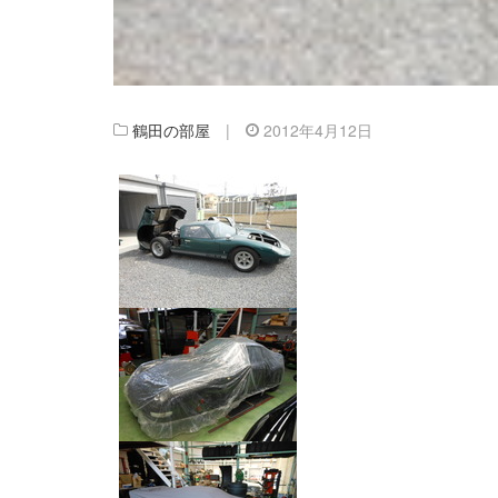
鶴田の部屋
|
2012年4月12日