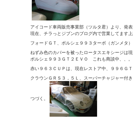
アイコード車両販売事業部（ツルタ君）より、発表
現在、チラっとジブンのブログ内で営業してます上
フォードＧＴ、ポルシェ９９３ターボ（ガンメタ）
ねずみ色のカバーを被ったロータスエキシージは現
ポルシェ９９３ＧＴ２ＥＶＯ これも商談中、、。
赤い９６３ＣＵＰは、現在レストア中、９９６ＧＴ
クラウンＧＲＳ３，５Ｌ、スーパーチャジャー付き
つづく。