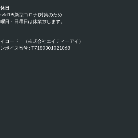
定休日
ovid19(新型コロナ)対策のため
水曜日・日曜日は休業致します。
アイコード （株式会社エイティーアイ）
ンボイス番号 : T7180301021068