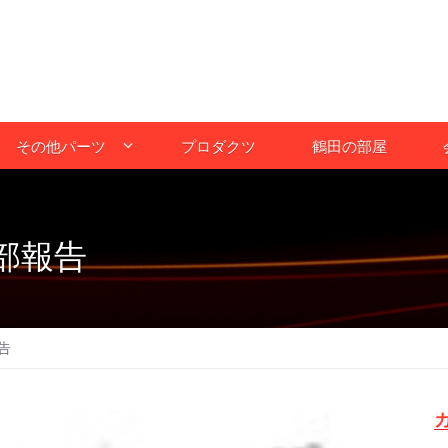
その他パーツ
プロダクツ
鶴田の部屋
部報告
告