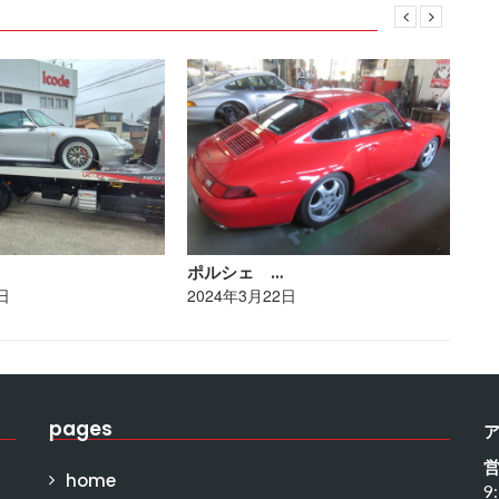
ポルシェ …
ト
日
2024年3月22日
20
pages
home
9