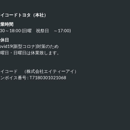
アイコードトヨタ（本社）
営業時間
:30～18:00 (日曜 祝祭日 ～17:00)
定休日
ovid19(新型コロナ)対策のため
水曜日・日曜日は休業致します。
アイコード （株式会社エイティーアイ）
ンボイス番号 : T7180301021068