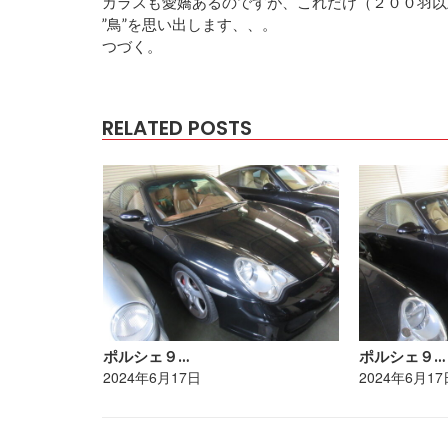
カラスも愛嬌あるのですが、これだけ（２００羽以
”鳥”を思い出します、、。
つづく。
RELATED POSTS
ポルシェ９…
ポルシェ９…
2024年6月17日
2024年6月17