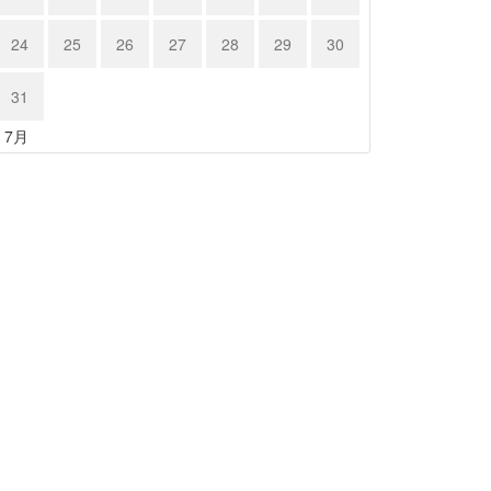
24
25
26
27
28
29
30
31
« 7月
クサス …
レクサス …
24年6月15日
2024年6月15日