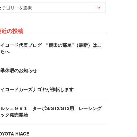
最近の投稿
アイコード代表ブログ ”鶴田の部屋”（最新）はこ
ちらへ
夏季休暇のお知らせ
アイコードカーズナゴヤが移転します
ルシェ９９１ ターボS/GT2/GT3用 レーシング
フック発売開始
OYOTA HIACE