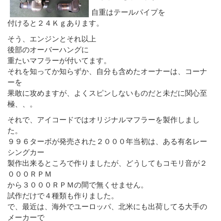
自重はテールパイプを
付けると２４Ｋｇあります。
そう、エンジンとそれ以上
後部のオーバーハングに
重たいマフラーが付いてます。
それを知ってか知らずか、自分も含めたオーナーは、コーナ
ーを
果敢に攻めますが、よくスピンしないものだと未だに関心至
極、、。
それで、アイコードではオリジナルマフラーを製作しまし
た。
９９６ターボが発売された２０００年当初は、ある有名レー
シングカー
製作出来るところで作りましたが、どうしてもコモリ音が２
０００ＲＰＭ
から３０００ＲＰＭの間で無くせません。
試作だけで４種類も作りました。
で、最近は、海外でユーロッパ、北米にも出荷してる大手の
メーカーで