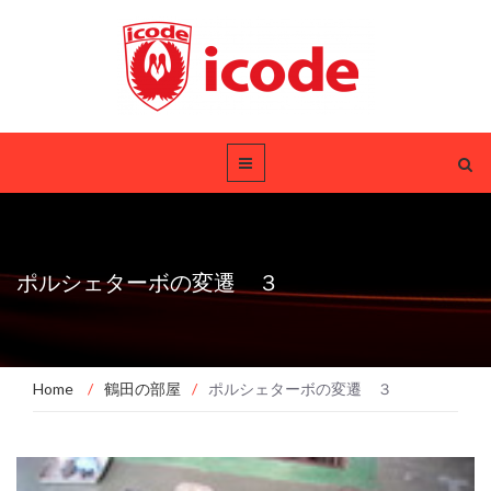
ポルシェターボの変遷 ３
Home
/
鶴田の部屋
/
ポルシェターボの変遷 ３