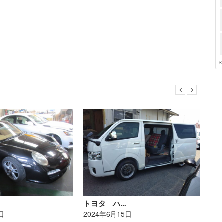
トヨタ ハ…
レ
日
2024年6月15日
20