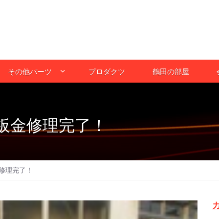
その他パーツ
プロダクツ
鶴田の部屋
板金修理完了！
修理完了！