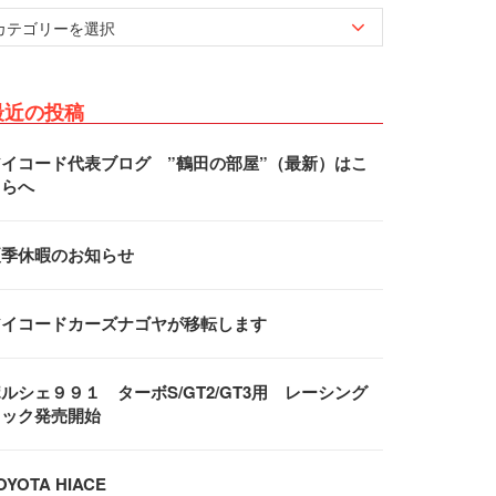
最近の投稿
アイコード代表ブログ ”鶴田の部屋”（最新）はこ
ちらへ
夏季休暇のお知らせ
アイコードカーズナゴヤが移転します
ルシェ９９１ ターボS/GT2/GT3用 レーシング
フック発売開始
OYOTA HIACE