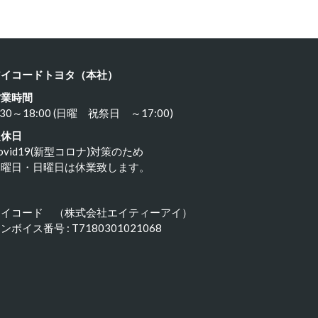
アイコードトヨタ（本社）
営業時間
:30～18:00 (日曜 祝祭日 ～17:00)
定休日
ovid19(新型コロナ)対策のため
水曜日・日曜日は休業致します。
アイコード （株式会社エイティーアイ）
ンボイス番号 : T7180301021068