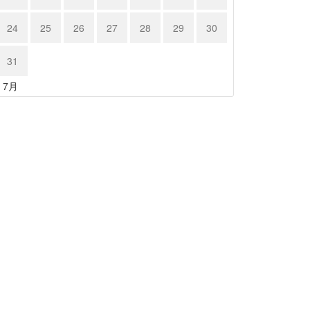
24
25
26
27
28
29
30
31
« 7月
クサス …
レクサス …
24年6月15日
2024年6月15日