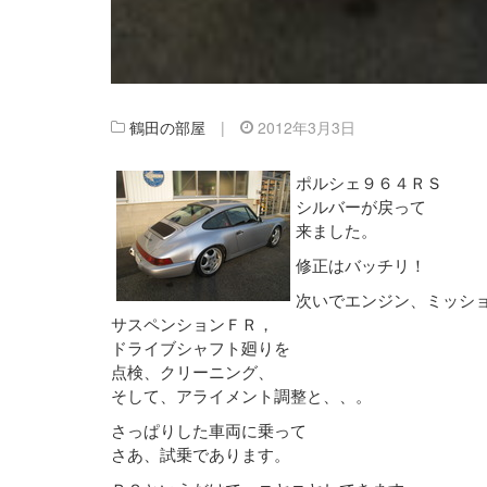
鶴田の部屋
|
2012年3月3日
ポルシェ９６４ＲＳ
シルバーが戻って
来ました。
修正はバッチリ！
次いでエンジン、ミッシ
サスペンションＦＲ，
ドライブシャフト廻りを
点検、クリーニング、
そして、アライメント調整と、、。
さっぱりした車両に乗って
さあ、試乗であります。