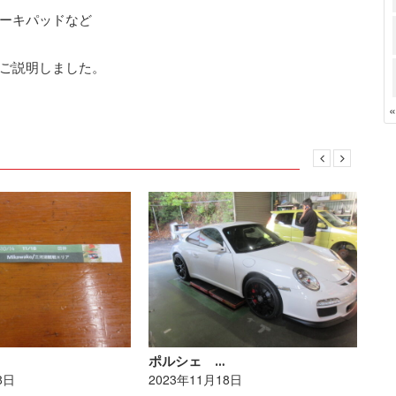
ーキパッドなど
ご説明しました。
ポルシェ …
ポ
8日
2023年11月18日
20