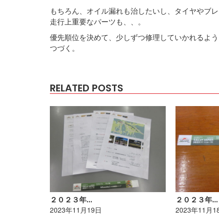
もちろん、オイル漏れも治したいし、タイヤやブレ
走行上重要なパーツも、、。
優先順位を決めて、少しずつ修理していかれるよう
つづく。
RELATED POSTS
２０２３年…
２０２３年…
2023年11月19日
2023年11月1