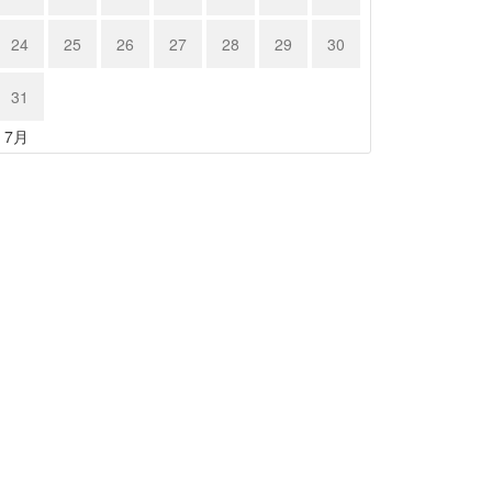
24
25
26
27
28
29
30
31
« 7月
ルシェ９…
ポルシェ９…
23年11月17日
2023年11月17日