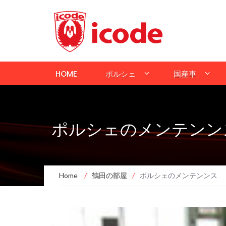
HOME
ポルシェ
国産車
ポルシェのメンテンン
Home
/
鶴田の部屋
/
ポルシェのメンテンンス