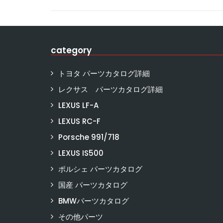
category
トヨタ パーツカタログ詳細
レクサス パーツカタログ詳細
LEXUS LF-A
LEXUS RC-F
Porsche 991/718
LEXUS IS500
ポルシェ パーツカタログ
国産 パーツカタログ
BMWパーツカタログ
その他パーツ