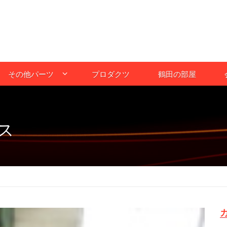
その他パーツ
プロダクツ
鶴田の部屋
ス