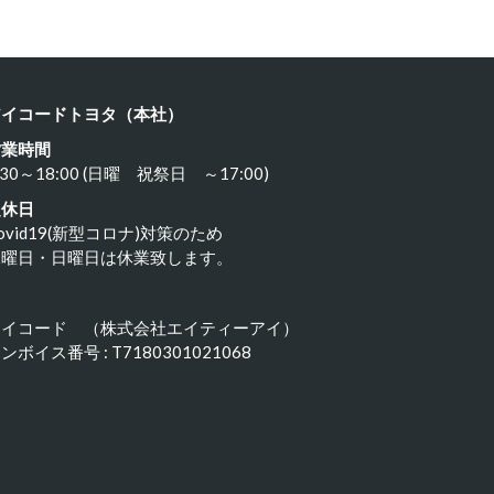
アイコードトヨタ（本社）
営業時間
:30～18:00 (日曜 祝祭日 ～17:00)
定休日
ovid19(新型コロナ)対策のため
水曜日・日曜日は休業致します。
アイコード （株式会社エイティーアイ）
ンボイス番号 : T7180301021068