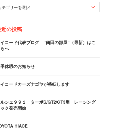
最近の投稿
アイコード代表ブログ ”鶴田の部屋”（最新）はこ
ちらへ
夏季休暇のお知らせ
アイコードカーズナゴヤが移転します
ルシェ９９１ ターボS/GT2/GT3用 レーシング
フック発売開始
OYOTA HIACE