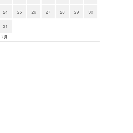
24
25
26
27
28
29
30
31
« 7月
ルシェ …
ポルシェ９…