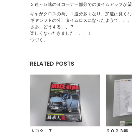
２速～５速のＢコーナー部分でのタイムアップが望
ギヤがクロスの為、１速分多くなり、加速は良くな
ギヤシフトの分、タイムロスになったようで、、。
さあ、どうする、、？
楽しくなったきました、、、！
つづく。
RELATED POSTS
トヨタ ７…
２０２３年…