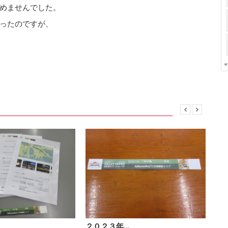
めませんでした。
ったのですが、
２０２３年…
ポ