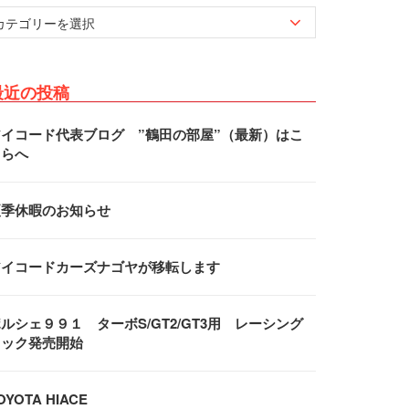
最近の投稿
アイコード代表ブログ ”鶴田の部屋”（最新）はこ
ちらへ
夏季休暇のお知らせ
アイコードカーズナゴヤが移転します
ルシェ９９１ ターボS/GT2/GT3用 レーシング
フック発売開始
OYOTA HIACE