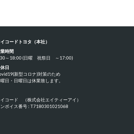
23年11月18日
2023年11月17日
アイコードトヨタ（本社）
営業時間
:30～18:00 (日曜 祝祭日 ～17:00)
定休日
ovid19(新型コロナ)対策のため
水曜日・日曜日は休業致します。
アイコード （株式会社エイティーアイ）
ンボイス番号 : T7180301021068