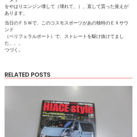
をやはりエンジン壊して（壊れて、）、直して貰った覚えが
あります。
当日のＦＳＷで、このコスモスポーツがあの独特のＥＸサウ
ンド
（ペリフェラルポート）で、ストレートを駆け抜けてまし
た、、。
つづく。
RELATED POSTS