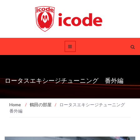
ロータスエキシージチューニング 番外編
Home
/
鶴田の部屋
/
ロータスエキシージチューニング
番外編