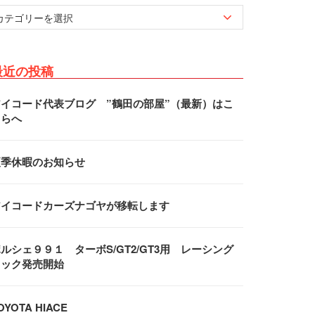
最近の投稿
アイコード代表ブログ ”鶴田の部屋”（最新）はこ
ちらへ
夏季休暇のお知らせ
アイコードカーズナゴヤが移転します
ルシェ９９１ ターボS/GT2/GT3用 レーシング
フック発売開始
OYOTA HIACE