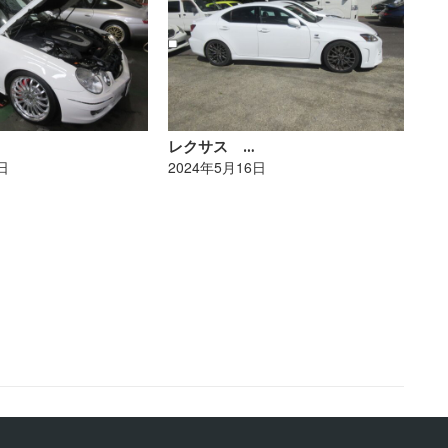
レクサス …
ポ
日
2024年5月16日
20