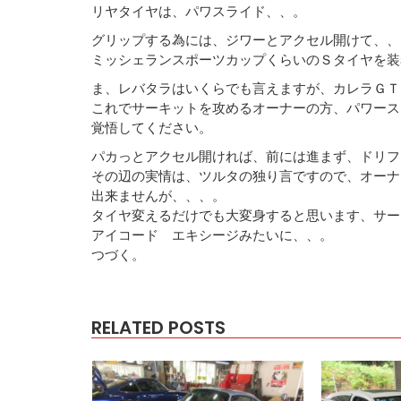
リヤタイヤは、パワスライド、、。
グリップする為には、ジワーとアクセル開けて、、
ミッシェランスポーツカップくらいのＳタイヤを装
ま、レバタラはいくらでも言えますが、カレラＧＴ
これでサーキットを攻めるオーナーの方、パワース
覚悟してください。
パカっとアクセル開ければ、前には進まず、ドリフ
その辺の実情は、ツルタの独り言ですので、オーナ
出来ませんが、、、。
タイヤ変えるだけでも大変身すると思います、サー
アイコード エキシージみたいに、、。
つづく。
RELATED POSTS