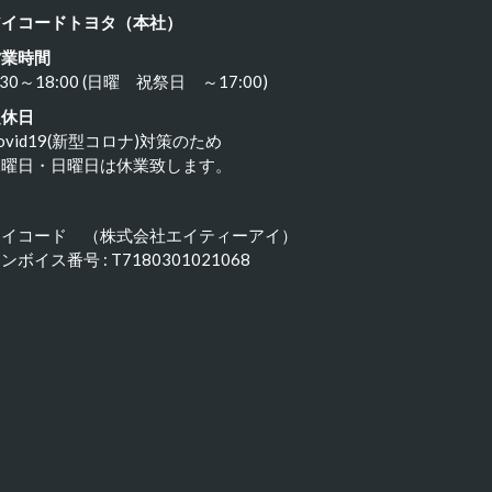
アイコードトヨタ（本社）
営業時間
:30～18:00 (日曜 祝祭日 ～17:00)
定休日
ovid19(新型コロナ)対策のため
水曜日・日曜日は休業致します。
アイコード （株式会社エイティーアイ）
ンボイス番号 : T7180301021068