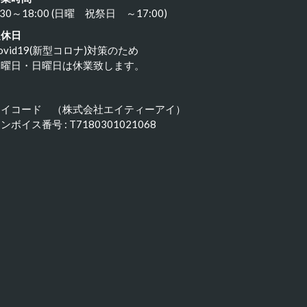
:30～18:00 (日曜 祝祭日 ～17:00)
定休日
ovid19(新型コロナ)対策のため
水曜日・日曜日は休業致します。
アイコード （株式会社エイティーアイ）
ンボイス番号 : T7180301021068