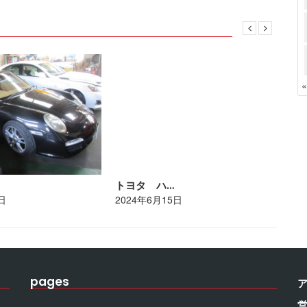
トヨタ ハ…
レ
日
2024年6月15日
20
pages