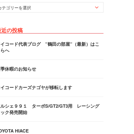
最近の投稿
アイコード代表ブログ ”鶴田の部屋”（最新）はこ
ちらへ
夏季休暇のお知らせ
アイコードカーズナゴヤが移転します
ルシェ９９１ ターボS/GT2/GT3用 レーシング
フック発売開始
OYOTA HIACE