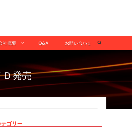
会社概要
Q&A
お問い合わせ
ＶＤ発売
カテゴリー