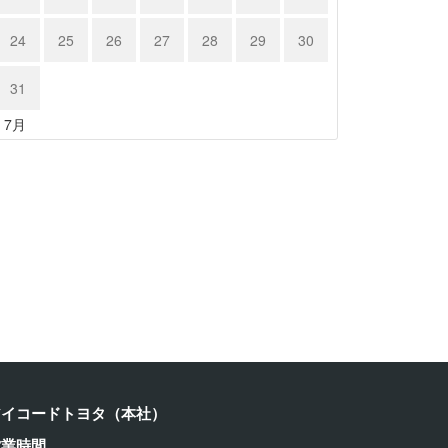
24
25
26
27
28
29
30
31
« 7月
クサス …
レクサス …
24年6月15日
2024年6月15日
アイコードトヨタ（本社）
営業時間