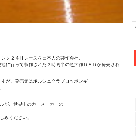
リンク２４Ｈレースを日本人の製作会社、
現地に行って製作された２時間半の超大作ＤＶＤが発売され
ますが、発売元はポルシェクラブロッポンギ
。
ルが、世界中のカーメーカーの
しみください。