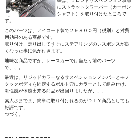
にストラットタワーバー（カーボン
シャフト）を取り付けたところで
す。
このパーツは、アイコード製で２９８００円（税別）と対費
用効果のある商品です。
取り付け、走り出してすぐにステアリングのレスポンスが良
くなった事に気が付きます。
地味な商品ですが、レースカーでは当たり前のパーツ
で、、。
最近は、リジッドカラーなるサスペンションメンバーとモノ
クックボディを固定するボルト穴にカラーとして組み付け、
剛性感が体感出来る商品が出回りましたが、、。
素人さまでま、簡単に取り付けれるのがＤＩＹ商品としても
好評です。
つづく。