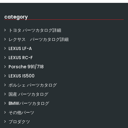
category
トヨタ パーツカタログ詳細
レクサス パーツカタログ詳細
LEXUS LF-A
LEXUS RC-F
Porsche 991/718
LEXUS IS500
ポルシェ パーツカタログ
国産 パーツカタログ
BMWパーツカタログ
その他パーツ
プロダクツ