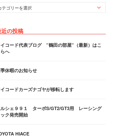
最近の投稿
アイコード代表ブログ ”鶴田の部屋”（最新）はこ
ちらへ
夏季休暇のお知らせ
アイコードカーズナゴヤが移転します
ルシェ９９１ ターボS/GT2/GT3用 レーシング
フック発売開始
OYOTA HIACE