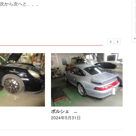
次から次へと、、。
ポルシェ …
ポ
日
2024年5月31日
20