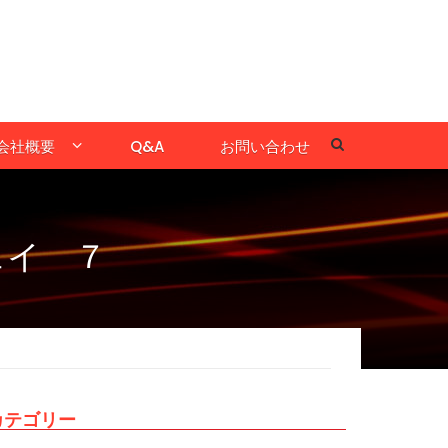
会社概要
Q&A
お問い合わせ
ェイ ７
カテゴリー