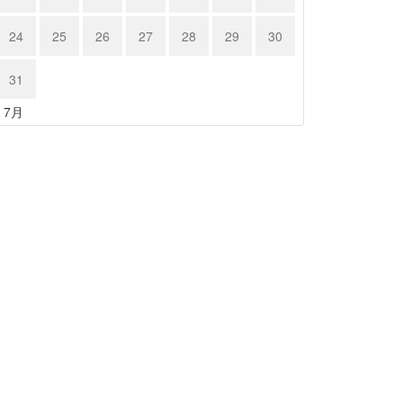
24
25
26
27
28
29
30
31
« 7月
ルシェ９…
ポルシェ９…
24年5月30日
2024年5月29日