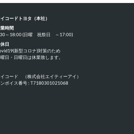
アイコードトヨタ（本社）
営業時間
:30～18:00 (日曜 祝祭日 ～17:00)
定休日
ovid19(新型コロナ)対策のため
水曜日・日曜日は休業致します。
アイコード （株式会社エイティーアイ）
ンボイス番号 : T7180301021068