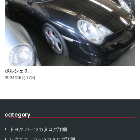
ポルシェ９…
2024年6月17日
category
トヨタ パーツカタログ詳細
レクサス パーツカタログ詳細