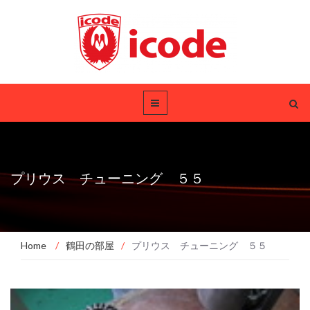
プリウス チューニング ５５
Home
/
鶴田の部屋
/
プリウス チューニング ５５