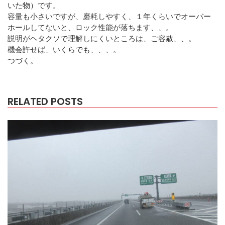
いた物）です。
容量も小さいですが、磨耗しやすく、１年くらいでオーバー
ホールしてないと、ロック性能が落ちます、、。
説明がヘタクソで理解しにくいところは、ご容赦、、。
機会許せば、いくらでも、、、。
つづく。
RELATED POSTS