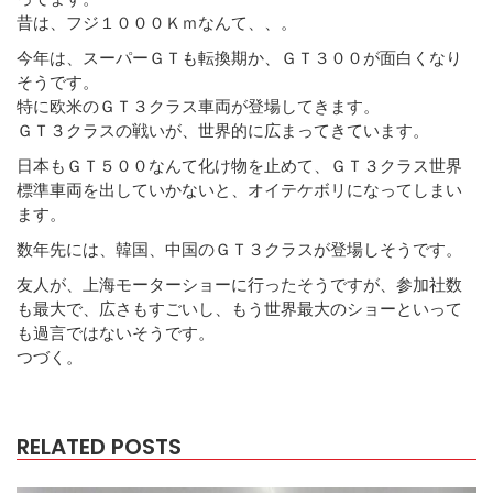
昔は、フジ１０００Ｋｍなんて、、。
今年は、スーパーＧＴも転換期か、ＧＴ３００が面白くなり
そうです。
特に欧米のＧＴ３クラス車両が登場してきます。
ＧＴ３クラスの戦いが、世界的に広まってきています。
日本もＧＴ５００なんて化け物を止めて、ＧＴ３クラス世界
標準車両を出していかないと、オイテケボリになってしまい
ます。
数年先には、韓国、中国のＧＴ３クラスが登場しそうです。
友人が、上海モーターショーに行ったそうですが、参加社数
も最大で、広さもすごいし、もう世界最大のショーといって
も過言ではないそうです。
つづく。
RELATED POSTS