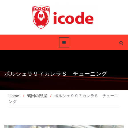
ポルシェ９９７カレラＳ チューニング
Home
/
鶴田の部屋
/
ポルシェ９９７カレラＳ チューニ
ング