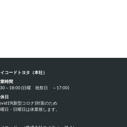
ルシェ …
ポルシェ９…
23年11月18日
2023年11月17日
アイコードトヨタ（本社）
営業時間
:30～18:00 (日曜 祝祭日 ～17:00)
定休日
ovid19(新型コロナ)対策のため
水曜日・日曜日は休業致します。