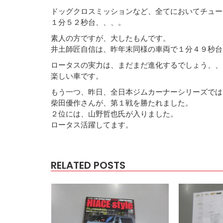
ドッグクロスミッションなど、全てにおいてチュー
１分５２秒台、、、。
素人の方ですが、大したもんです。
井土師匠自信は、昨年末同様の車両で１分４９秒台
ロータスの実力は、まだまだ進化するでしょう、、
楽しい車です。
もう一つ、昨日、全日本ジムカーナーシリーズでは
柴田優作さんが、第１戦を勝たれました。
２位には、山野哲也氏が入りました。
ロータス活躍してます。
RELATED POSTS