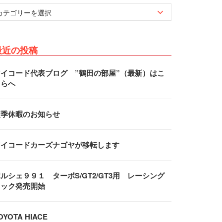
最近の投稿
アイコード代表ブログ ”鶴田の部屋”（最新）はこ
ちらへ
夏季休暇のお知らせ
アイコードカーズナゴヤが移転します
ルシェ９９１ ターボS/GT2/GT3用 レーシング
フック発売開始
OYOTA HIACE