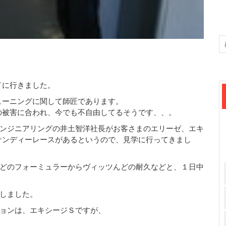
イに行きました。
ューニングに関して師匠であります。
の被害に合われ、今でも不自由してるそうです、、。
ヅチエンジニアリングの井土智洋社長がお客さまのエリーゼ、エキ
サンディーレースがあるというので、見学に行ってきまし
どのフォーミュラーからヴィッツんどの耐久などと、１日中
しました。
ョンは、エキシージＳですが、