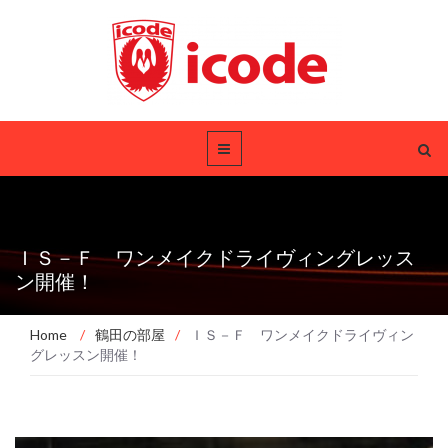
ＩＳ－Ｆ ワンメイクドライヴィングレッス
ン開催！
Home
/
鶴田の部屋
/
ＩＳ－Ｆ ワンメイクドライヴィン
グレッスン開催！