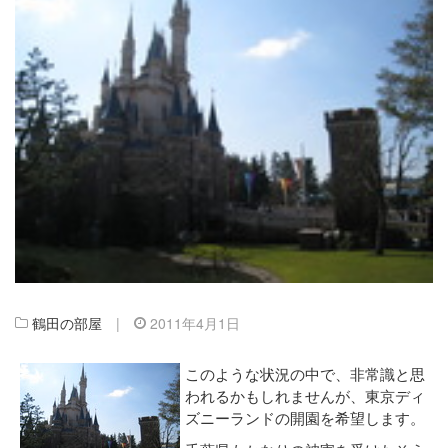
鶴田の部屋
|
2011年4月1日
このような状況の中で、非常識と思
われるかもしれませんが、東京ディ
ズニーランドの開園を希望します。