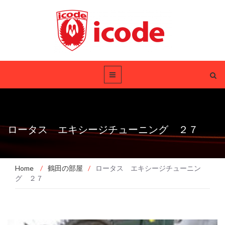
ロータス エキシージチューニング ２７
Home
/
鶴田の部屋
/
ロータス エキシージチューニン
グ ２７