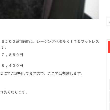
Ｓ２００系”白鶴”は、レーシングペタルＫＩＴ＆フットレス
ます。
７，８５０円
，４００円
２にてご説明してますので、ここでは割愛します。
コ良くなります。