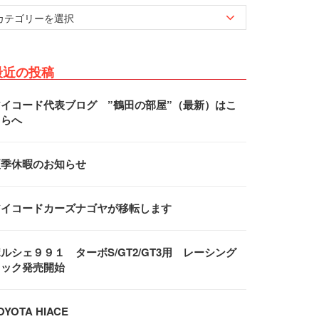
最近の投稿
アイコード代表ブログ ”鶴田の部屋”（最新）はこ
ちらへ
夏季休暇のお知らせ
アイコードカーズナゴヤが移転します
ルシェ９９１ ターボS/GT2/GT3用 レーシング
フック発売開始
OYOTA HIACE