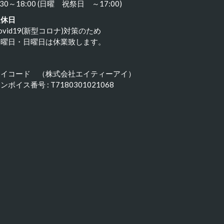
:30～18:00 (日曜 祝祭日 ～17:00)
定休日
ovid19(新型コロナ)対策のため
水曜日・日曜日は休業致します。
アイコード （株式会社エイティーアイ）
ンボイス番号 : T7180301021068