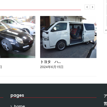
トヨタ ハ…
レ
日
2024年6月15日
20
pages
home