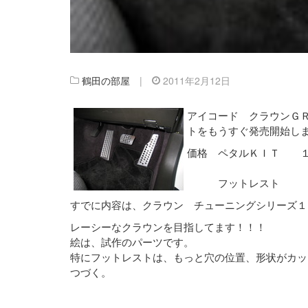
鶴田の部屋
|
2011年2月12日
アイコード クラウンＧＲ
トをもうすぐ発売開始し
価格 ペタルＫＩＴ １
フットレスト ８
すでに内容は、クラウン チューニングシリーズ１
レーシーなクラウンを目指してます！！！
絵は、試作のパーツです。
特にフットレストは、もっと穴の位置、形状がカッ
つづく。