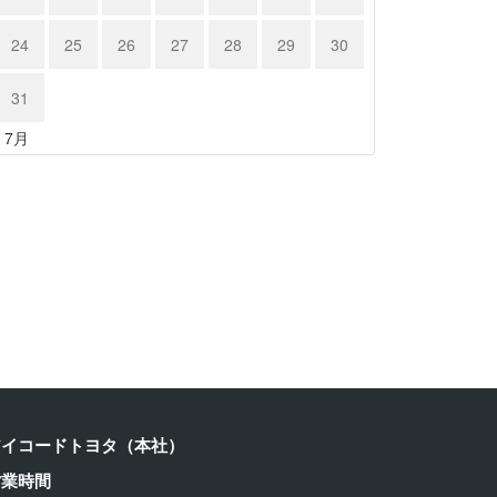
24
25
26
27
28
29
30
31
« 7月
クサス …
レクサス …
24年6月15日
2024年6月15日
アイコードトヨタ（本社）
営業時間