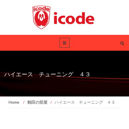
ハイエース チューニング ４３
Home
/
鶴田の部屋
/
ハイエース チューニング ４３