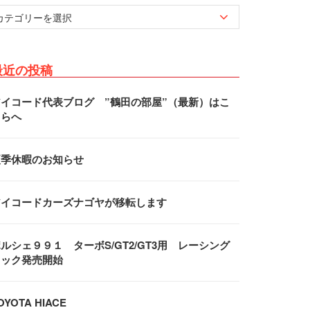
最近の投稿
アイコード代表ブログ ”鶴田の部屋”（最新）はこ
ちらへ
夏季休暇のお知らせ
アイコードカーズナゴヤが移転します
ルシェ９９１ ターボS/GT2/GT3用 レーシング
フック発売開始
OYOTA HIACE