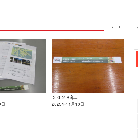
２０２３年…
ポ
9日
2023年11月18日
20