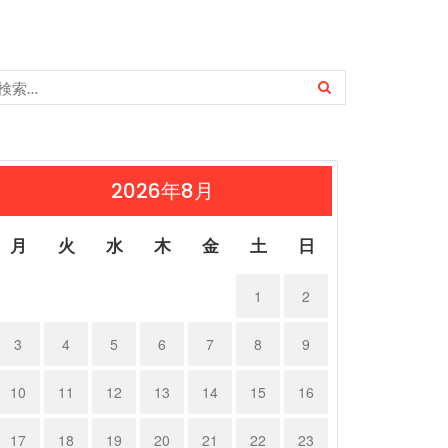
2026年8月
月
火
水
木
金
土
日
1
2
ルシェ …
ポルシェ９…
23年11月18日
2023年11月17日
3
4
5
6
7
8
9
10
11
12
13
14
15
16
17
18
19
20
21
22
23