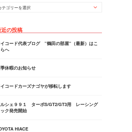
最近の投稿
アイコード代表ブログ ”鶴田の部屋”（最新）はこ
ちらへ
夏季休暇のお知らせ
アイコードカーズナゴヤが移転します
ルシェ９９１ ターボS/GT2/GT3用 レーシング
フック発売開始
OYOTA HIACE