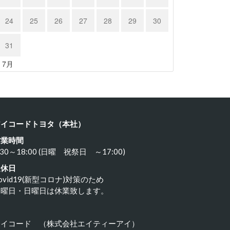
24
25
26
27
28
29
30
31
« 7月
アイコードトヨタ（本社）
営業時間
:30～18:00 (日曜 祝祭日 ～17:00)
定休日
ovid19(新型コロナ)対策のため
水曜日・日曜日は休業致します。
アイコード （株式会社エイティーアイ）