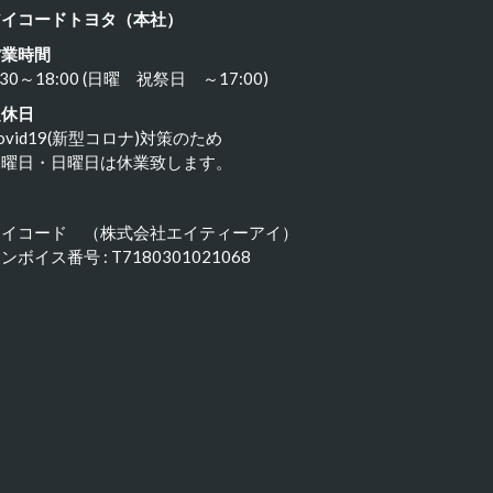
アイコードトヨタ（本社）
営業時間
:30～18:00 (日曜 祝祭日 ～17:00)
定休日
ovid19(新型コロナ)対策のため
水曜日・日曜日は休業致します。
アイコード （株式会社エイティーアイ）
ンボイス番号 : T7180301021068