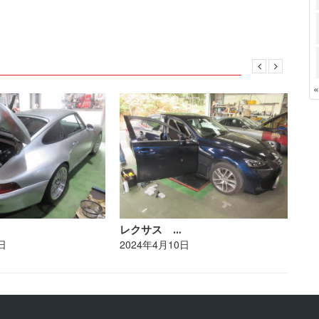
レクサス …
ポ
日
2024年4月10日
20