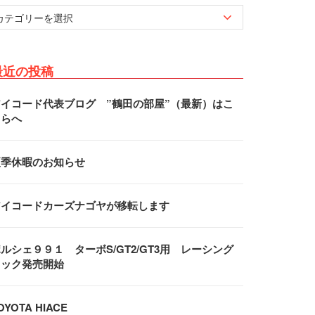
最近の投稿
アイコード代表ブログ ”鶴田の部屋”（最新）はこ
ちらへ
夏季休暇のお知らせ
アイコードカーズナゴヤが移転します
ルシェ９９１ ターボS/GT2/GT3用 レーシング
フック発売開始
OYOTA HIACE