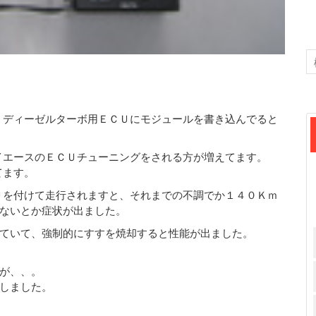
Ｌディーゼルターボ用ＥＣＵにモジュールを書き込んでると
イエースのＥＣＵチューニングをされる方が増えてます。
てます。
Ｕを付けて走行されますと、それまでの不調でか１４０Ｋｍ
ないとか症状が出ました。
ていて、強制的にすすを焼却すると性能が出ました。
が、、。
しました。