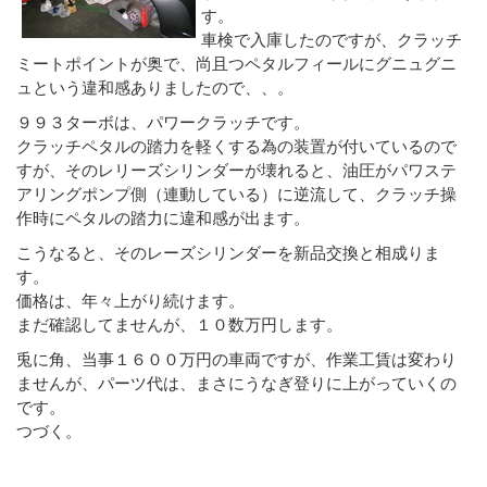
す。
車検で入庫したのですが、クラッチ
ミートポイントが奥で、尚且つペタルフィールにグニュグニ
ュという違和感ありましたので、、。
９９３ターボは、パワークラッチです。
クラッチペタルの踏力を軽くする為の装置が付いているので
すが、そのレリーズシリンダーが壊れると、油圧がパワステ
アリングポンプ側（連動している）に逆流して、クラッチ操
作時にペタルの踏力に違和感が出ます。
こうなると、そのレーズシリンダーを新品交換と相成りま
す。
価格は、年々上がり続けます。
まだ確認してませんが、１０数万円します。
兎に角、当事１６００万円の車両ですが、作業工賃は変わり
ませんが、パーツ代は、まさにうなぎ登りに上がっていくの
です。
つづく。