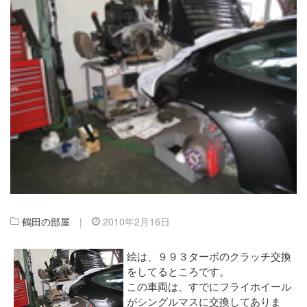
鶴田の部屋
|
2010年2月16日
絵は、９９３ターボのクラッチ交換
をしてるところです。
この車両は、すでにフライホイール
がシングルマスに交換してありま