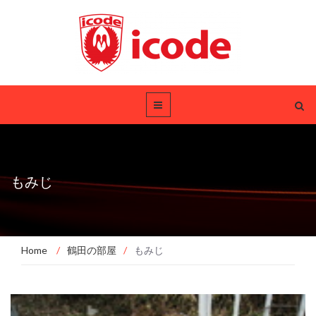
もみじ
Home
/
鶴田の部屋
/
もみじ