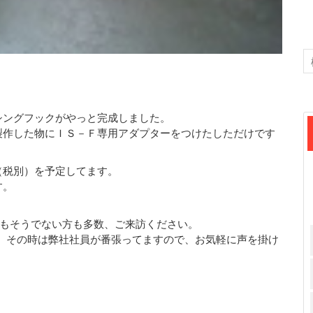
シングフックがやっと完成しました。
製作した物にＩＳ－Ｆ専用アダプターをつけたしただけです
（税別）を予定してます。
す。
もそうでない方も多数、ご来訪ください。
で、その時は弊社社員が番張ってますので、お気軽に声を掛け