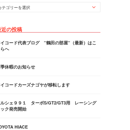
最近の投稿
アイコード代表ブログ ”鶴田の部屋”（最新）はこ
ちらへ
夏季休暇のお知らせ
アイコードカーズナゴヤが移転します
ルシェ９９１ ターボS/GT2/GT3用 レーシング
フック発売開始
OYOTA HIACE