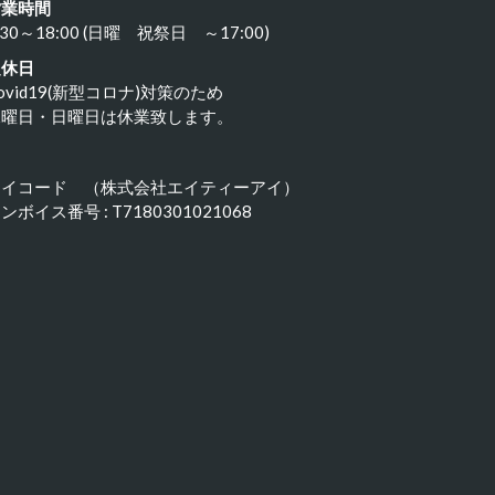
営業時間
:30～18:00 (日曜 祝祭日 ～17:00)
定休日
ovid19(新型コロナ)対策のため
水曜日・日曜日は休業致します。
アイコード （株式会社エイティーアイ）
ンボイス番号 : T7180301021068