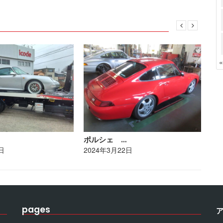
ポルシェ …
ト
日
2024年3月22日
20
pages