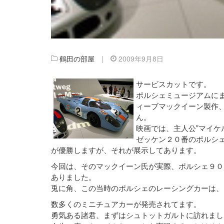
鶴田の部屋
|
2009年9月8日
サービスカットです。
ポルシェミュージアムに
ィーブマックイーン製作、
ん。
映画では、主人公”マイケ
ゼッケン２０番のポルシ
が優勝しますが、それが展示してあります。
今回は、そのマックイーン氏が実際、ポルシェ９０
ありました。
兎に角、この当時のポルシェのレーシングカーは、
数多くのミニチュアカーが発売されてます。
勇気ある諸君、まずはシュトットガルトに訪れまし