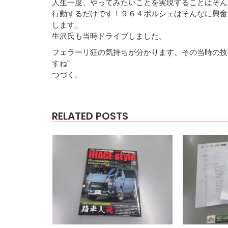
人生一度、やってみたいことを実現することはそん
行動するだけです！９６４ポルシェはそんなに興奮
します。
生沢氏も当時ドライブしました。
フェラーリ狂の気持ちが分かります。その当時の技
すね”
つづく。
RELATED POSTS