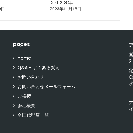
２０２３年…
ポ
9日
2023年11月18日
20
pages
home
9
Q&A – よくある質問
お問い合わせ
C
お問い合わせメールフォーム
ご挨拶
会社概要
イ
全国代理店一覧