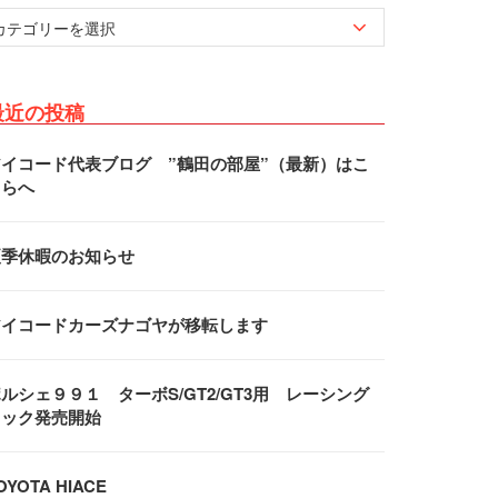
最近の投稿
アイコード代表ブログ ”鶴田の部屋”（最新）はこ
ちらへ
夏季休暇のお知らせ
アイコードカーズナゴヤが移転します
ルシェ９９１ ターボS/GT2/GT3用 レーシング
フック発売開始
OYOTA HIACE