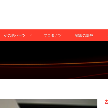
その他パーツ
プロダクツ
鶴田の部屋