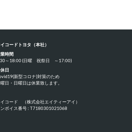
ルシェ …
ポルシェ９…
23年11月18日
2023年11月17日
アイコードトヨタ（本社）
営業時間
:30～18:00 (日曜 祝祭日 ～17:00)
定休日
ovid19(新型コロナ)対策のため
水曜日・日曜日は休業致します。
アイコード （株式会社エイティーアイ）
ンボイス番号 : T7180301021068