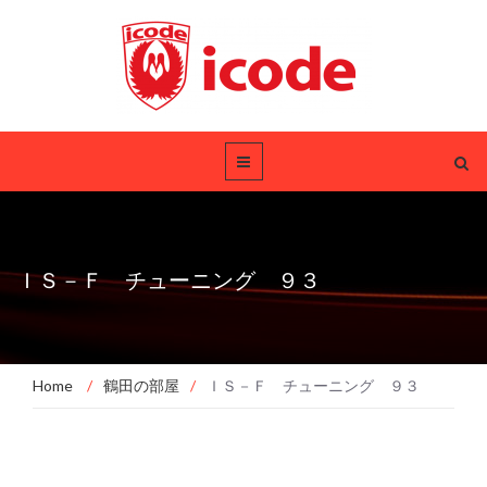
ＩＳ－Ｆ チューニング ９３
Home
/
鶴田の部屋
/
ＩＳ－Ｆ チューニング ９３