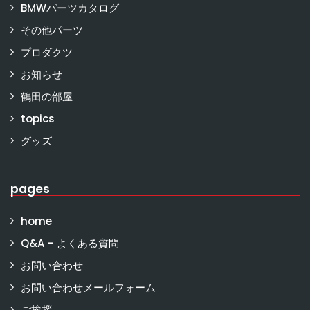
BMWパーツカタログ
その他パーツ
プロダクツ
お知らせ
鶴田の部屋
topics
グッズ
pages
home
Q&A – よくある質問
お問い合わせ
お問い合わせメールフォーム
ご挨拶