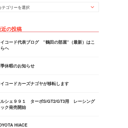
最近の投稿
アイコード代表ブログ ”鶴田の部屋”（最新）はこ
ちらへ
夏季休暇のお知らせ
アイコードカーズナゴヤが移転します
ルシェ９９１ ターボS/GT2/GT3用 レーシング
フック発売開始
OYOTA HIACE