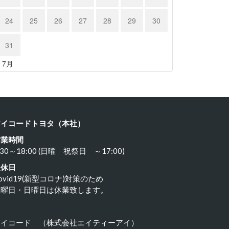
24
25
26
27
28
29
30
31
« 7月
アイコードトヨタ（本社）
営業時間
:30～18:00 (日曜 祝祭日 ～17:00)
定休日
ovid19(新型コロナ)対策のため
水曜日・日曜日は休業致します。
アイコード （株式会社エイティーアイ）