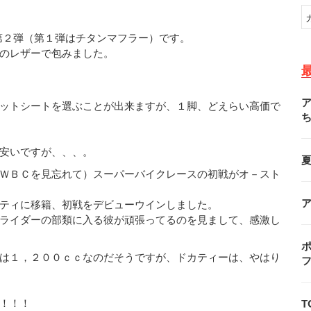
第２弾（第１弾はチタンマフラー）です。
のレザーで包みました。
ットシートを選ぶことが出来ますが、１脚、どえらい高価で
安いですが、、、。
ＷＢＣを見忘れて）スーパーバイクレースの初戦がオ－スト
ティに移籍、初戦をデビューウインしました。
ライダーの部類に入る彼が頑張ってるのを見まして、感激し
ポ
は１，２００ｃｃなのだそうですが、ドカティーは、やはり
T
！！！