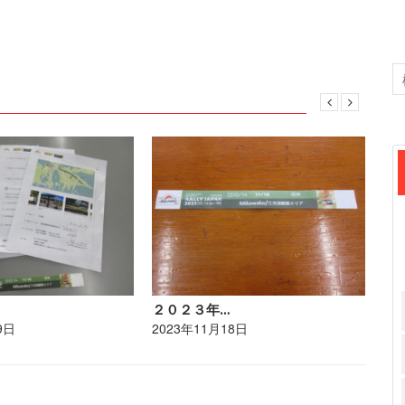
２０２３年…
ポ
9日
2023年11月18日
20