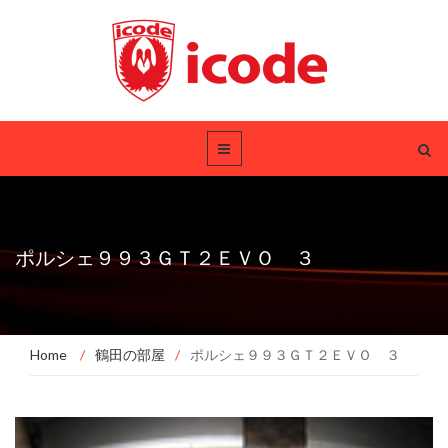
ポルシェ９９３ＧＴ２ＥＶＯ ３
Home
/
鶴田の部屋
/
ポルシェ９９３ＧＴ２ＥＶＯ ３