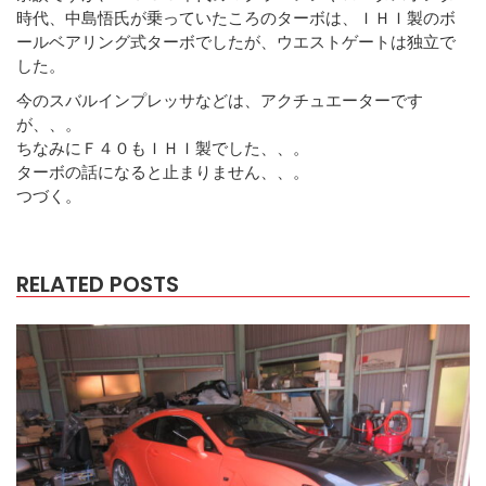
時代、中島悟氏が乗っていたころのターボは、ＩＨＩ製のボ
ールベアリング式ターボでしたが、ウエストゲートは独立で
した。
今のスバルインプレッサなどは、アクチュエーターです
が、、。
ちなみにＦ４０もＩＨＩ製でした、、。
ターボの話になると止まりません、、。
つづく。
RELATED POSTS