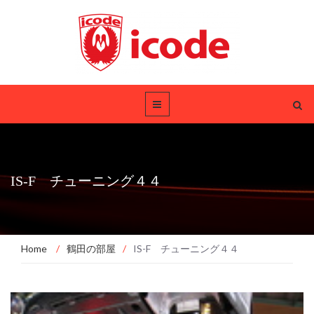
IS-F チューニング４４
Home
/
鶴田の部屋
/
IS-F チューニング４４