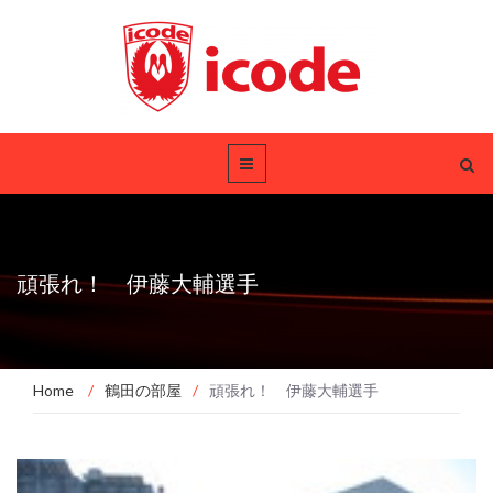
頑張れ！ 伊藤大輔選手
Home
/
鶴田の部屋
/
頑張れ！ 伊藤大輔選手