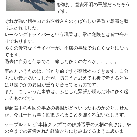
を強打、意識不明の重態だったそう
です。
それが強い精神力とお医者さんのすばらしい処置で意識を取
り戻されました。
レーシングドライバーという職業は、常に危険とは背中合わ
せであります。
多くの優秀なドライバーが、不慮の事故でお亡くなりになっ
てます。
過去に自分も仕事でご一緒した多くの方々が、、、、。
事故というものは、当たり前ですが突然やってきます。自分
もつい最近あいましたが、防ごうと思えても後で考えるとや
はり幾つかの要因が重なり合ってるものです。
また、こういった事故は、ふとした緊張が緩んだ時に多く起
こるものです。
伊藤選手の今回の事故の要因がどういったものか分りません
が、今は一日も早く回復されることを強く希望いたします。
ケーブルテレビ”車輪クラブ”での伊藤選手の人柄の良さは、彼
の今までの苦労された経験からにじみ出てるように思いま