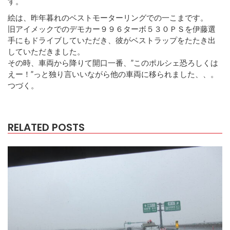
す。
絵は、昨年暮れのベストモーターリングでの一こまです。
旧アイメックでのデモカー９９６ターボ５３０ＰＳを伊藤選
手にもドライブしていただき、彼がベストラップをたたき出
していただきました。
その時、車両から降りて開口一番、”このポルシェ恐ろしくは
えー！”っと独り言いいながら他の車両に移られました、、。
つづく。
RELATED POSTS