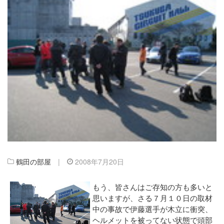
鶴田の部屋
|
2008年7月20日
もう、皆さんはご存知の方も多いと
思いますが、さる７月１０日の取材
中の事故で伊藤選手が木立に衝突、
ヘルメットを被ってない状態で頭部