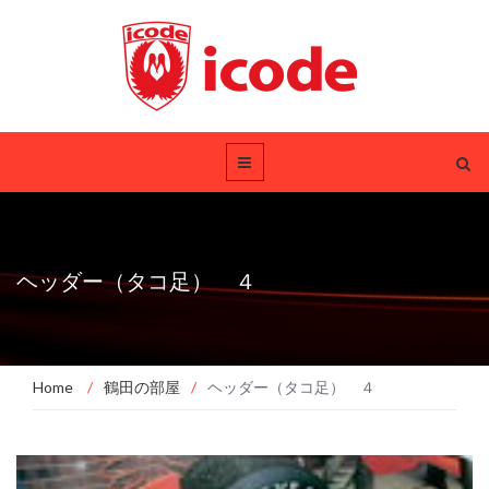
ヘッダー（タコ足） ４
Home
/
鶴田の部屋
/
ヘッダー（タコ足） ４