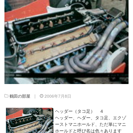
鶴田の部屋
|
2006年7月8日
ヘッダー（タコ足） ４
ヘッダー、ヘダー、タコ足、エクゾ
ーストマニホールド、ただ単にマニ
ホールドと呼び名は色々あります