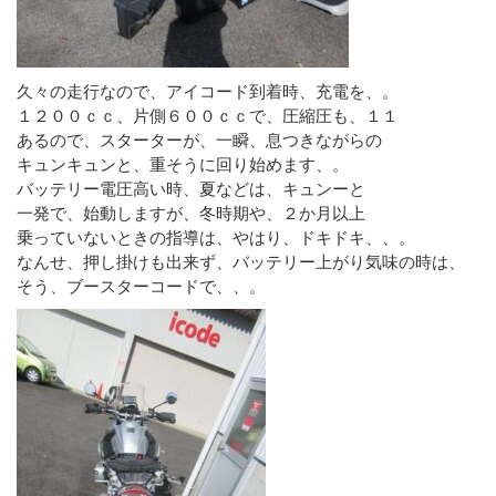
久々の走行なので、アイコード到着時、充電を、。
１２００ｃｃ、片側６００ｃｃで、圧縮圧も、１１
あるので、スターターが、一瞬、息つきながらの
キュンキュンと、重そうに回り始めます、。
バッテリー電圧高い時、夏などは、キュンーと
一発で、始動しますが、冬時期や、２か月以上
乗っていないときの指導は、やはり、ドキドキ、、。
なんせ、押し掛けも出来ず、バッテリー上がり気味の時は、
そう、ブースターコードで、、。