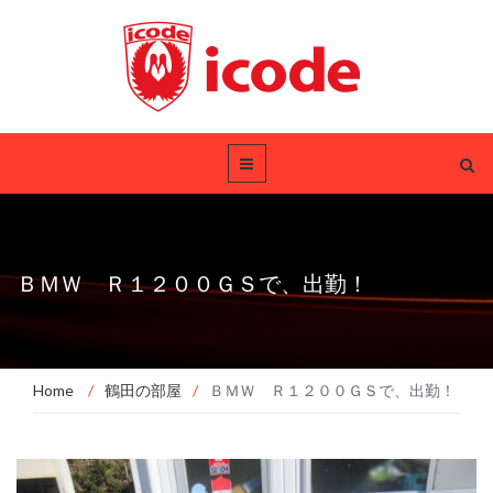
ＢＭＷ Ｒ１２００ＧＳで、出勤！
Home
/
鶴田の部屋
/
ＢＭＷ Ｒ１２００ＧＳで、出勤！